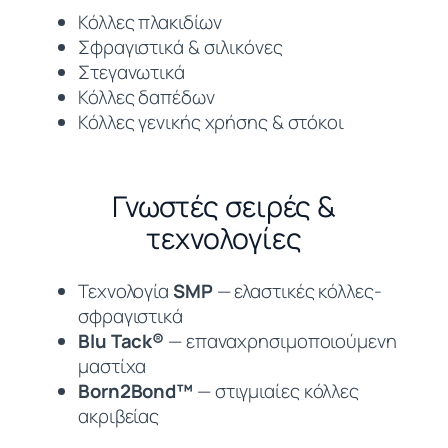
Κόλλες πλακιδίων
Σφραγιστικά & σιλικόνες
Στεγανωτικά
Κόλλες δαπέδων
Κόλλες γενικής χρήσης & στόκοι
Γνωστές σειρές &
τεχνολογίες
Τεχνολογία
SMP
— ελαστικές κόλλες-
σφραγιστικά
Blu Tack®
— επαναχρησιμοποιούμενη
μαστίχα
Born2Bond™
— στιγμιαίες κόλλες
ακριβείας