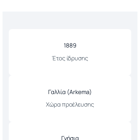
1889
Έτος ίδρυσης
Γαλλία (Arkema)
Χώρα προέλευσης
Γνήσια