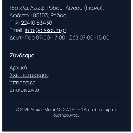
18ο χλμ. Λεωφ. Ρόδου–Λίνδου (Γκολφ),
Αφάντου 85103, Ρόδος
Τηλ:
22410 53430
Email:
info@diakoum.gr
Δευτ–Παρ 07:00–17:00 · Σάβ 07:00–15:00
Σύνδεσμοι
Αρχική
Σχετικά με εμάς
Υπηρεσίες
Επικοινωνία
© 2026 Διάκου Μιχαήλ & ΣΙΑ Ο.Ε. — Όλα τα δικαιώματα
διατηρούνται.