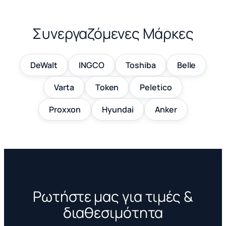
Συνεργαζόμενες Μάρκες
DeWalt
INGCO
Toshiba
Belle
Varta
Token
Peletico
Proxxon
Hyundai
Anker
Ρωτήστε μας για τιμές &
διαθεσιμότητα