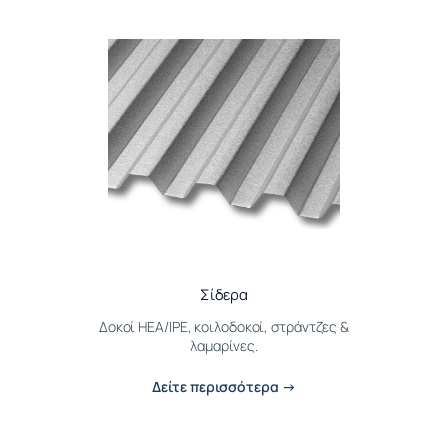
Σίδερα
Δοκοί HEA/IPE, κοιλοδοκοί, στράντζες &
λαμαρίνες.
Δείτε περισσότερα →