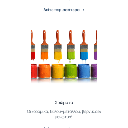
Δείτε περισσότερα →
Χρώματα
Οικοδομικά, ξύλου–μετάλλου, βερνίκια &
μονωτικά.