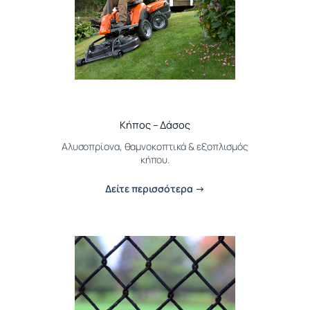
Κήπος – Δάσος
Αλυσοπρίονα, θαμνοκοπτικά & εξοπλισμός
κήπου.
Δείτε περισσότερα →