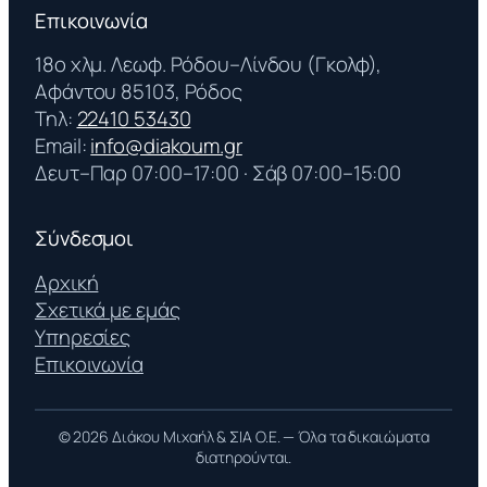
Επικοινωνία
18ο χλμ. Λεωφ. Ρόδου–Λίνδου (Γκολφ),
Αφάντου 85103, Ρόδος
Τηλ:
22410 53430
Email:
info@diakoum.gr
Δευτ–Παρ 07:00–17:00 · Σάβ 07:00–15:00
Σύνδεσμοι
Αρχική
Σχετικά με εμάς
Υπηρεσίες
Επικοινωνία
© 2026 Διάκου Μιχαήλ & ΣΙΑ Ο.Ε. — Όλα τα δικαιώματα
διατηρούνται.