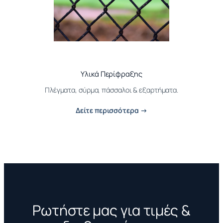
Υλικά Περίφραξης
Πλέγματα, σύρμα, πάσσαλοι & εξαρτήματα.
Δείτε περισσότερα →
Ρωτήστε μας για τιμές &