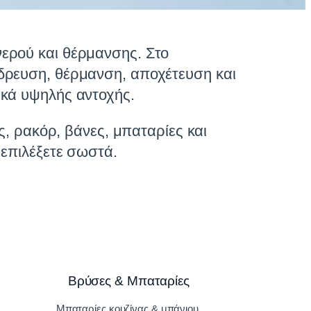
ερού και θέρμανσης. Στο
δρευση, θέρμανση, αποχέτευση και
ικά υψηλής αντοχής.
ς, ρακόρ, βάνες, μπαταρίες και
 επιλέξετε σωστά.
Βρύσες & Μπαταρίες
Μπαταρίες κουζίνας & μπάνιου.