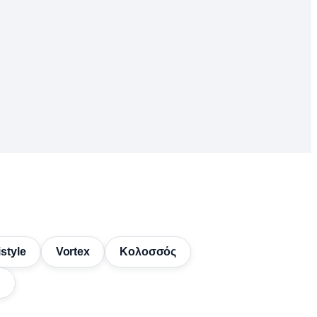
style
Vortex
Κολοσσός
d