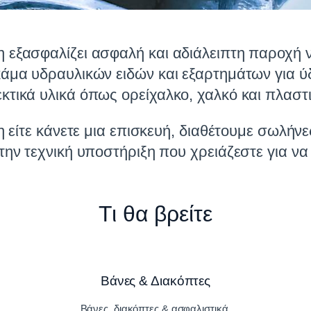
 εξασφαλίζει ασφαλή και αδιάλειπτη παροχή ν
κάμα υδραυλικών ειδών και εξαρτημάτων για ύ
τικά υλικά όπως ορείχαλκο, χαλκό και πλαστ
η είτε κάνετε μια επισκευή, διαθέτουμε σωλήνε
ην τεχνική υποστήριξη που χρειάζεστε για να
Τι θα βρείτε
Βάνες & Διακόπτες
Βάνες, διακόπτες & ασφαλιστικά.