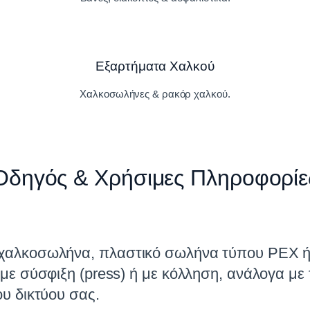
Εξαρτήματα Χαλκού
Χαλκοσωλήνες & ρακόρ χαλκού.
Οδηγός & Χρήσιμες Πληροφορίε
ε χαλκοσωλήνα, πλαστικό σωλήνα τύπου PEX 
 με σύσφιξη (press) ή με κόλληση, ανάλογα με
ου δικτύου σας.