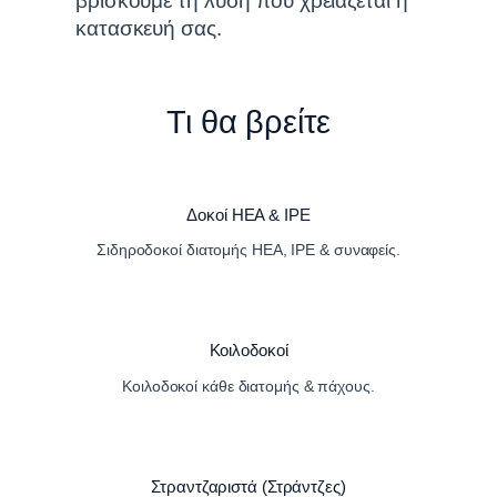
βρίσκουμε τη λύση που χρειάζεται η
κατασκευή σας.
Τι θα βρείτε
Δοκοί HEA & IPE
Σιδηροδοκοί διατομής HEA, IPE & συναφείς.
Κοιλοδοκοί
Κοιλοδοκοί κάθε διατομής & πάχους.
Στραντζαριστά (Στράντζες)