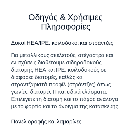
Οδηγός & Χρήσιμες
Πληροφορίες
Δοκοί HEA/IPE, κοιλοδοκοί και στράντζες
Για μεταλλικούς σκελετούς, στέγαστρα και
ενισχύσεις διαθέτουμε σιδηροδοκούς
διατομής HEA και IPE, κοιλοδοκούς σε
διάφορες διατομές, καθώς και
στραντζαριστά προφίλ (στράντζες) όπως
γωνίες, διατομές Π και ειδικά ελάσματα.
Επιλέγετε τη διατομή και το πάχος ανάλογα
με το φορτίο και το άνοιγμα της κατασκευής.
Πάνελ οροφής και λαμαρίνες