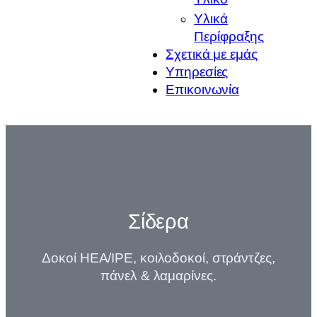
Υλικά
Περίφραξης
Σχετικά με εμάς
Υπηρεσίες
Επικοινωνία
Σίδερα
Δοκοί HEA/IPE, κοιλοδοκοί, στράντζες,
πάνελ & λαμαρίνες.