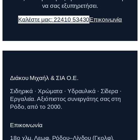
να σας εξυπηρετήσει.
Καλέστε μας: 22410 53430
Επικοινωνία
Διάκου Μιχαήλ & ΣΙΑ Ο.Ε.
Σιδηρικά · Χρώματα · Υδραυλικά · Σίδερα ·
Εργαλεία. Αξιόπιστος συνεργάτης σας στη
Ρόδο, από το 2000.
Επικοινωνία
18ο χλμ. Λεωφ. Ρόδου–Λίνδου (Γκολφ),