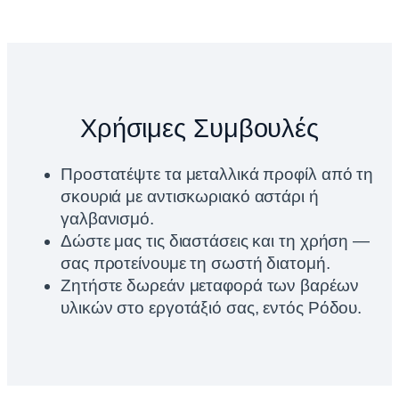
Χρήσιμες Συμβουλές
Προστατέψτε τα μεταλλικά προφίλ από τη
σκουριά με αντισκωριακό αστάρι ή
γαλβανισμό.
Δώστε μας τις διαστάσεις και τη χρήση —
σας προτείνουμε τη σωστή διατομή.
Ζητήστε δωρεάν μεταφορά των βαρέων
υλικών στο εργοτάξιό σας, εντός Ρόδου.