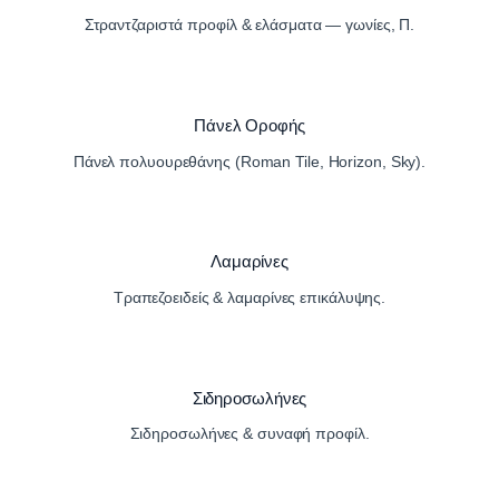
Στραντζαριστά προφίλ & ελάσματα — γωνίες, Π.
Πάνελ Οροφής
Πάνελ πολυουρεθάνης (Roman Tile, Horizon, Sky).
Λαμαρίνες
Τραπεζοειδείς & λαμαρίνες επικάλυψης.
Σιδηροσωλήνες
Σιδηροσωλήνες & συναφή προφίλ.