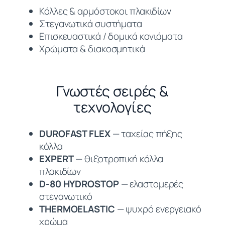
Κόλλες & αρμόστοκοι πλακιδίων
Στεγανωτικά συστήματα
Επισκευαστικά / δομικά κονιάματα
Χρώματα & διακοσμητικά
Γνωστές σειρές &
τεχνολογίες
DUROFAST FLEX
— ταχείας πήξης
κόλλα
EXPERT
— θιξοτροπική κόλλα
πλακιδίων
D-80 HYDROSTOP
— ελαστομερές
στεγανωτικό
THERMOELASTIC
— ψυχρό ενεργειακό
χρώμα